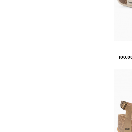
Prix
100,0