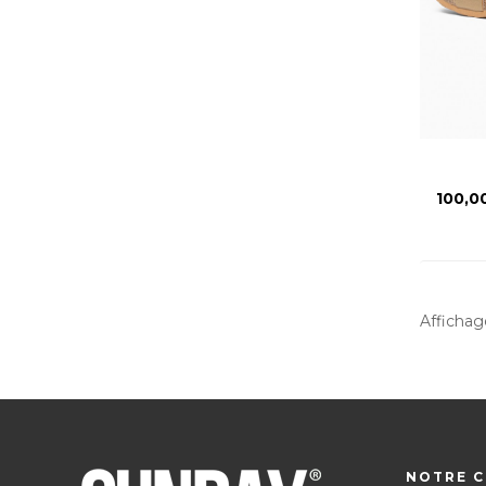
Prix
100,0
Affichage
NOTRE C