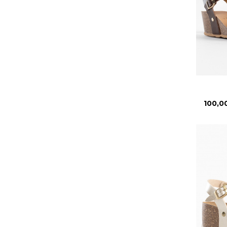
Prix
100,0