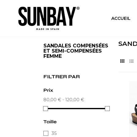
ACCUEIL
SAND
SANDALES COMPENSÉES
ET SEMI-COMPENSÉES
FEMME
FILTRER PAR
Prix
80,00 € - 120,00 €
Taille
35