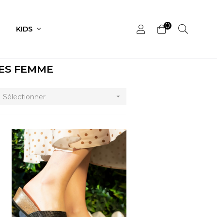
0
KIDS
ES FEMME
Sélectionner
