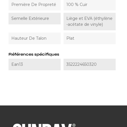
Première De Propreté
100 % Cuir
Semelle Extérieure
Liège et EVA (éthylène
-acétate de vinyle)
Hauteur De Talon
Plat
Références spécifiques
Ean13
3522224650320