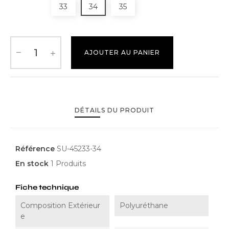
33
34
35
AJOUTER AU PANIER
DÉTAILS DU PRODUIT
Référence
SU-45233-34
En stock
1 Produits
Fiche technique
Composition Extérieur
Polyuréthane
E