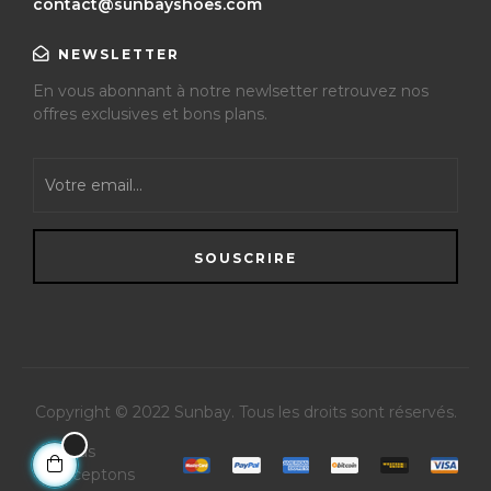
contact@sunbayshoes.com
NEWSLETTER
En vous abonnant à notre newlsetter retrouvez nos
offres exclusives et bons plans.
SOUSCRIRE
Copyright © 2022 Sunbay
. Tous les droits sont réservés.
Nous
acceptons