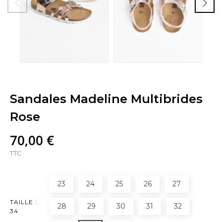
Sandales Madeline Multibrides
Rose
70,00 €
TTC
23
24
25
26
27
TAILLE :
28
29
30
31
32
34