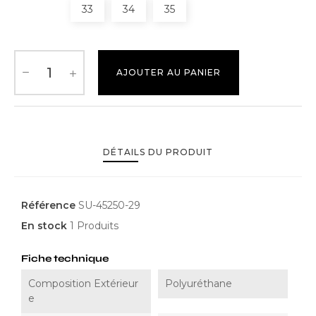
33
34
35
AJOUTER AU PANIER
DÉTAILS DU PRODUIT
Référence
SU-45250-29
En stock
1 Produits
Fiche technique
Composition Extérieur
Polyuréthane
E