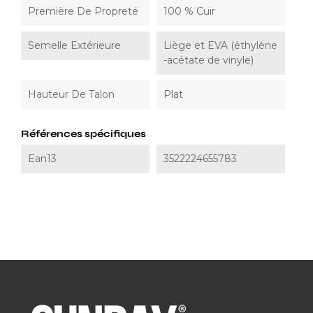
Première De Propreté
100 % Cuir
Semelle Extérieure
Liège et EVA (éthylène
-acétate de vinyle)
Hauteur De Talon
Plat
Références spécifiques
Ean13
3522224655783