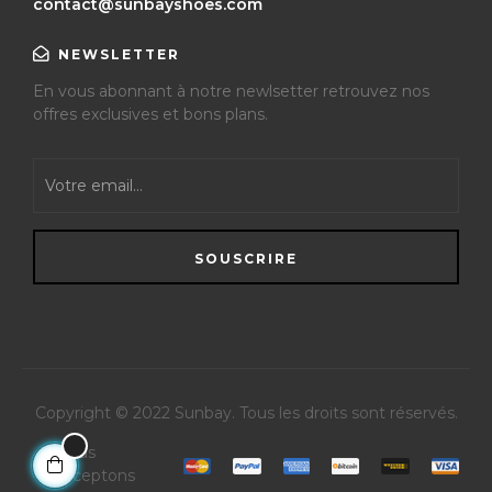
contact@sunbayshoes.com
NEWSLETTER
En vous abonnant à notre newlsetter retrouvez nos
offres exclusives et bons plans.
SOUSCRIRE
Copyright © 2022 Sunbay
. Tous les droits sont réservés.
Nous
acceptons