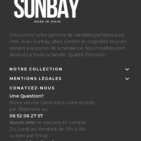
Découvrez notre gamme de sandales parfaites pour
l’été.
Avec Sunbay, alliez confort et originalité tout en
restant à la pointe de la tendance. Nos modèles sont
destinés à toute la famille. Qualité Premium.

NOTRE COLLECTION

MENTIONS LÉGALES
CONATCEZ-NOUS
Une Question?
Notre service Client est a votre écoute
par Télephone au:
06 52 06 27 57
Aucun sms
ne sera pris en compte
Du Lundi au Vendredi de 10h à 16h.
ou bien par Email :