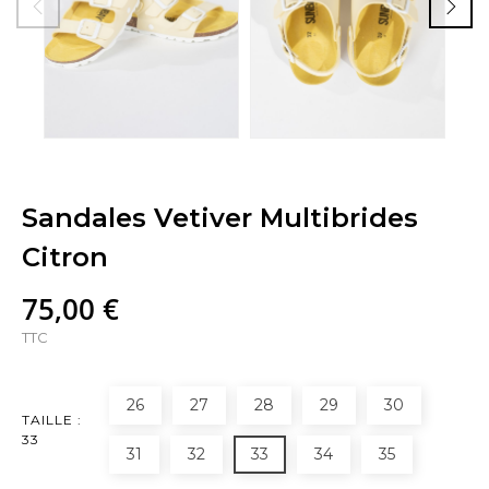
Sandales Vetiver Multibrides
Citron
75,00 €
TTC
26
27
28
29
30
TAILLE :
33
31
32
33
34
35