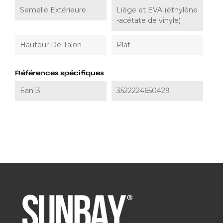
Semelle Extérieure
Liège et EVA (éthylène
-acétate de vinyle)
Hauteur De Talon
Plat
Références spécifiques
Ean13
3522224650429