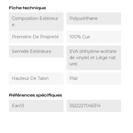
Fiche technique
Composition Extérieur
Polyuréthane
E
Première De Propreté
100% Cuir
Semelle Extérieure
EVA (éthylène-acétate
de vinyle) et Liège nat
urel
Hauteur De Talon
Plat
Références spécifiques
Ean13
3522227045314