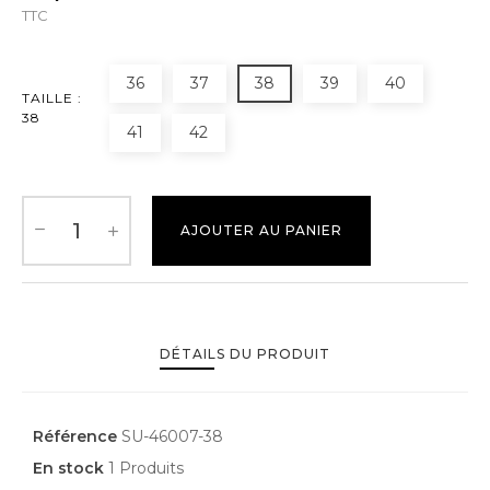
TTC
36
37
38
39
40
TAILLE :
38
41
42
AJOUTER AU PANIER
DÉTAILS DU PRODUIT
Référence
SU-46007-38
En stock
1 Produits