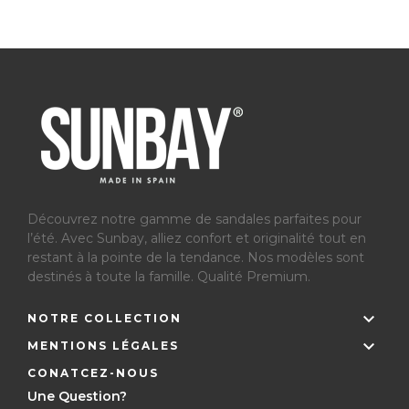
Découvrez notre gamme de sandales parfaites pour
l’été.
Avec Sunbay, alliez confort et originalité tout en
restant à la pointe de la tendance. Nos modèles sont
destinés à toute la famille. Qualité Premium.

NOTRE COLLECTION

MENTIONS LÉGALES
CONATCEZ-NOUS
Une Question?