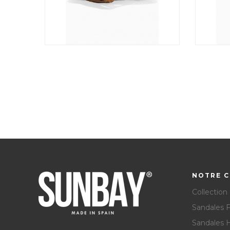
NOTRE C
Collection
Sandales
Sandales