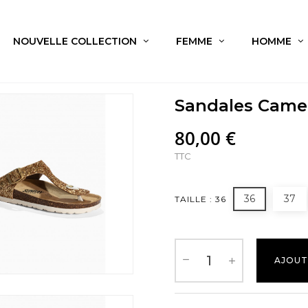
NOUVELLE COLLECTION
FEMME
HOMME
Sandales Camel
80,00 €
TTC
36
37
TAILLE : 36
AJOUT