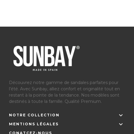
Découvrez notre gamme de sandales parfaites pour
l’été.
Avec Sunbay, alliez confort et originalité tout en
restant à la pointe de la tendance. Nos modèles sont
destinés à toute la famille. Qualité Premium.

NOTRE COLLECTION

MENTIONS LÉGALES
CONATCEZ-NOUS