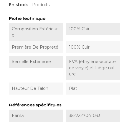
En stock
1 Produits
Fiche technique
Composition Extérieur
100% Cuir
E
Première De Propreté
100% Cuir
Semelle Extérieure
EVA (éthylène-acétate
de vinyle) et Liège nat
urel
Hauteur De Talon
Plat
Références spécifiques
Ean13
3522227041033