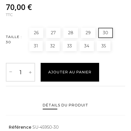
70,00 €
TTC
26
27
28
29
30
TAILLE :
30
31
32
33
34
35
AJOUTER AU PANIER
DÉTAILS DU PRODUIT
Référence
SU-45950-30