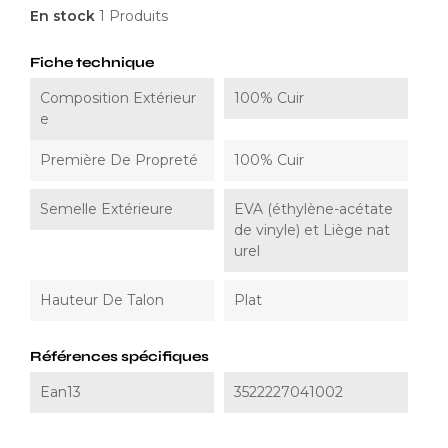
En stock
1 Produits
Fiche technique
Composition Extérieur
100% Cuir
E
Première De Propreté
100% Cuir
Semelle Extérieure
EVA (éthylène-acétate
de vinyle) et Liège nat
urel
Hauteur De Talon
Plat
Références spécifiques
Ean13
3522227041002