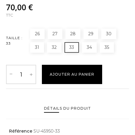
70,00 €
TTC
26
27
28
29
30
TAILLE :
33
31
32
33
34
35
AJOUTER AU PANIER
DÉTAILS DU PRODUIT
Référence
SU-45950-33