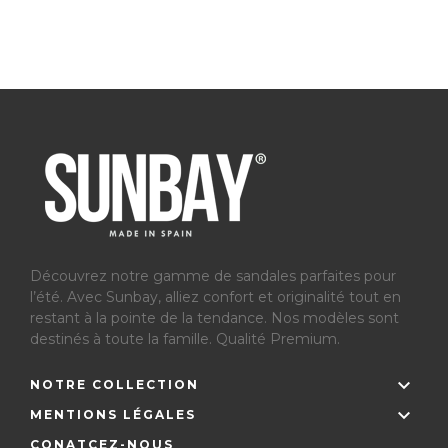
Découvrez notre gamme de sandales parfaites pour
l’été.
Avec Sunbay, alliez confort et originalité tout en
restant à la pointe de la tendance. Nos modèles sont
destinés à toute la famille. Qualité Premium.

NOTRE COLLECTION

MENTIONS LÉGALES
CONATCEZ-NOUS