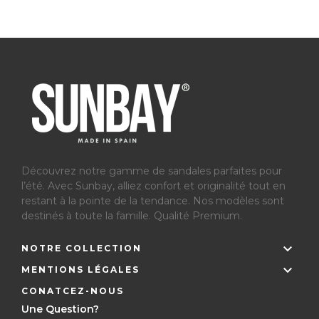
Découvrez notre gamme de sandales parfaites pour
l’été.
Avec Sunbay, alliez confort et originalité tout en
restant à la pointe de la tendance. Nos modèles sont
destinés à toute la famille. Qualité Premium.

NOTRE COLLECTION

MENTIONS LÉGALES
CONATCEZ-NOUS
Une Question?