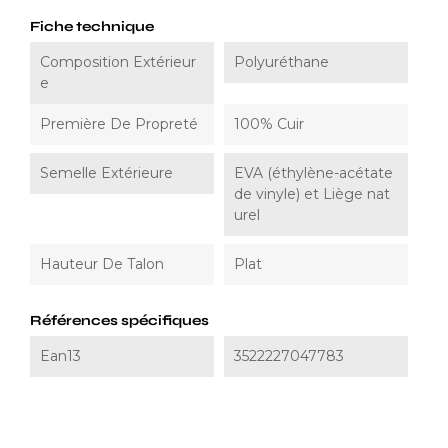
Fiche technique
Composition Extérieur
Polyuréthane
E
Première De Propreté
100% Cuir
Semelle Extérieure
EVA (éthylène-acétate
de vinyle) et Liège nat
urel
Hauteur De Talon
Plat
Références spécifiques
Ean13
3522227047783