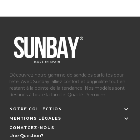
Découvrez notre gamme de sandales parfaites pour
l’été.
Avec Sunbay, alliez confort et originalité tout en
restant à la pointe de la tendance. Nos modèles sont
destinés à toute la famille. Qualité Premium.

NOTRE COLLECTION

MENTIONS LÉGALES
CONATCEZ-NOUS
Une Question?