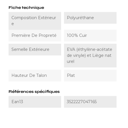
Fiche technique
Composition Extérieur
Polyuréthane
E
Première De Propreté
100% Cuir
Semelle Extérieure
EVA (éthylène-acétate
de vinyle) et Liège nat
urel
Hauteur De Talon
Plat
Références spécifiques
Ean13
3522227047165