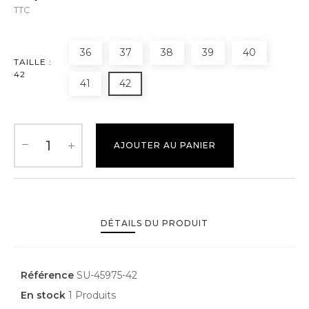
TTC
36
37
38
39
40
TAILLE :
42
41
42
AJOUTER AU PANIER
DÉTAILS DU PRODUIT
Référence
SU-45975-42
En stock
1 Produits