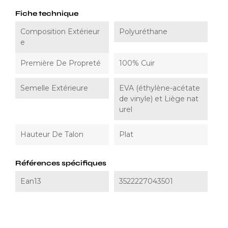
Fiche technique
Composition Extérieur
Polyuréthane
E
Première De Propreté
100% Cuir
Semelle Extérieure
EVA (éthylène-acétate
de vinyle) et Liège nat
urel
Hauteur De Talon
Plat
Références spécifiques
Ean13
3522227043501