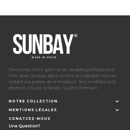
Découvrez notre gamme de sandales parfaites pour
l’été.
Avec Sunbay, alliez confort et originalité tout en
restant à la pointe de la tendance. Nos modèles sont
destinés à toute la famille. Qualité Premium.

NOTRE COLLECTION

MENTIONS LÉGALES
CONATCEZ-NOUS
Une Question?